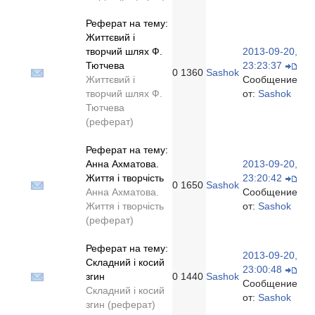
Реферат на тему:
Життєвий і
творчий шлях Ф.
2013-09-20,
Тютчева
23:23:37
0
1360
Sashok
Життєвий і
Сообщение
творчий шлях Ф.
от:
Sashok
Тютчева
(реферат)
Реферат на тему:
Анна Ахматова.
2013-09-20,
Життя і творчість
23:20:42
0
1650
Sashok
Анна Ахматова.
Сообщение
Життя і творчість
от:
Sashok
(реферат)
Реферат на тему:
2013-09-20,
Складний і косий
23:00:48
згин
0
1440
Sashok
Сообщение
Складний і косий
от:
Sashok
згин (реферат)