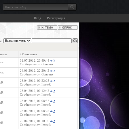
Вход
Регистрация
по:
 темы
Обновления
↓
01.07.2012, 20:49:44
чко
Сообщение от:
Сонечко
24.06.2012, 22:20:43
чко
Сообщение от:
Сонечко
28.04.2012, 00:22:25
eR
Сообщение от:
ImsteR
28.04.2012, 00:12:42
eR
Сообщение от:
ImsteR
28.04.2012, 00:08:52
eR
Сообщение от:
ImsteR
28.04.2012, 00:08:25
eR
Сообщение от:
ImsteR
25.04.2012, 01:10:06
eR
Сообщение от:
ImsteR