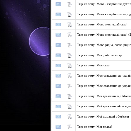
Твір на тему: Мова - скарбниця духо
Твір на тему: Мова - скарбниця наро
Твір на тему: Мово моя українська!
Твір на тему: Мово моя українська! (
Твір на тему: Мово рiдна, слово рiдне.
Твір на тему: Моє робоче місце
Твір на тему: Моє село
Твір на тему: Моє ставлення до украї
Твір на тему: Моє ставлення до україн
Твір на тему: Мої враження від Моск
Твір на тему: Мої враження після від
Твір на тему: Мої домашні обов'язки
Твір на тему: Мої права!