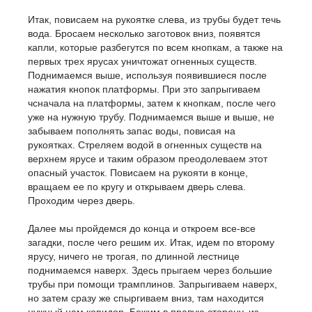
Итак, повисаем на рукоятке слева, из трубы будет течь
вода. Бросаем несколько заготовок вниз, появятся
капли, которые разбегутся по всем кнопкам, а также на
первых трех ярусах уничтожат огненных существ.
Поднимаемся выше, используя появившиеся после
нажатия кнопок платформы. При это запрыгиваем
чсначала на платформы, затем к кнопкам, после чего
уже на нужную трубу. Поднимаемся выше и выше, не
забываем пополнять запас воды, повисая на
рукоятках. Стреляем водой в огненных существ на
верхнем ярусе и таким образом преодолеваем этот
опасный участок. Повисаем на рукояти в конце,
вращаем ее по кругу и открываем дверь слева.
Проходим через дверь.
Далее мы пройдемся до конца и откроем все-все
загадки, после чего решим их. Итак, идем по второму
ярусу, ничего не трогая, по длинной лестнице
поднимаемся наверх. Здесь прыгаем через большие
трубы при помощи трамплинов. Запрыгиваем наверх,
но затем сразу же спыргиваем вниз, там находится