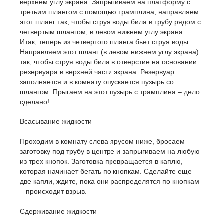
верхнем углу экрана. Запрыгиваем на платформу с
третьим шлангом с помощью трамплина, направляем
этот шланг так, чтобы струя воды била в трубу рядом с
четвертым шлангом, в левом нижнем углу экрана.
Итак, теперь из четвертого шланга бьет струя воды.
Направляем этот шланг (в левом нижнем углу экрана)
так, чтобы струя воды била в отверстие на основании
резервуара в верхней части экрана. Резервуар
заполняется и в комнату опускается пузырь со
шлангом. Прыгаем на этот пузырь с трамплина – дело
сделано!
Всасывание жидкости
Проходим в комнату слева ярусом ниже, бросаем
заготовку под трубу в центре и запрыгиваем на любую
из трех кнопок. Заготовка превращается в каплю,
которая начинает бегать по кнопкам. Сделайте еще
две капли, ждите, пока они распределятся по кнопкам
– происходит взрыв.
Сдерживание жидкости