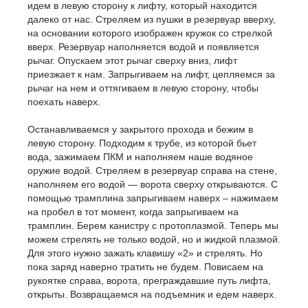
идем в левую сторону к лифту, который находится
далеко от нас. Стреляем из пушки в резервуар вверху,
на основании которого изображен кружок со стрелкой
вверх. Резервуар наполняется водой и появляется
рычаг. Опускаем этот рычаг сверху вниз, лифт
приезжает к нам. Запрыгиваем на лифт, цепляемся за
рычаг на нем и оттягиваем в левую сторону, чтобы
поехать наверх.
Останавливаемся у закрытого прохода и бежим в
левую сторону. Подходим к трубе, из которой бьет
вода, зажимаем ПКМ и наполняем наше водяное
оружие водой. Стреляем в резервуар справа на стене,
наполняем его водой — ворота сверху открываются. С
помощью трамплина запрыгиваем наверх – нажимаем
на пробел в тот момент, когда запрыгиваем на
трамплин. Берем канистру с протоплазмой. Теперь мы
можем стрелять не только водой, но и жидкой плазмой.
Для этого нужно зажать клавишу «2» и стрелять. Но
пока заряд наверно тратить не будем. Повисаем на
рукоятке справа, ворота, преграждавшие путь лифта,
открыты. Возвращаемся на подъемник и едем наверх.