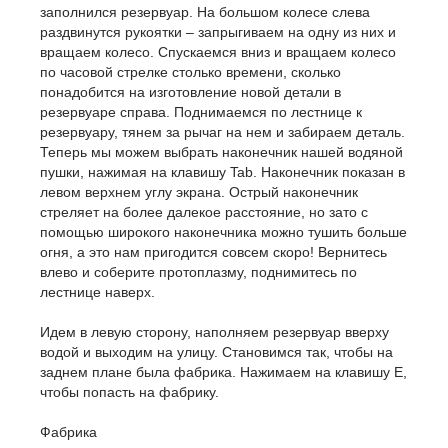
заполнился резервуар. На большом колесе слева
раздвинутся рукоятки – запрыгиваем на одну из них и
вращаем колесо. Спускаемся вниз и вращаем колесо
по часовой стрелке столько времени, сколько
понадобится на изготовление новой детали в
резервуаре справа. Поднимаемся по лестнице к
резервуару, тянем за рычаг на нем и забираем деталь.
Теперь мы можем выбрать наконечник нашей водяной
пушки, нажимая на клавишу Tab. Наконечник показан в
левом верхнем углу экрана. Острый наконечник
стреляет на более далекое расстояние, но зато с
помощью широкого наконечника можно тушить больше
огня, а это нам пригодится совсем скоро! Вернитесь
влево и соберите протоплазму, поднимитесь по
лестнице наверх.
Идем в левую сторону, наполняем резервуар вверху
водой и выходим на улицу. Становимся так, чтобы на
заднем плане была фабрика. Нажимаем на клавишу E,
чтобы попасть на фабрику.
Фабрика