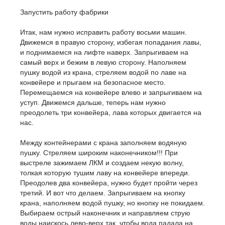
Запустить работу фабрики
Итак, нам нужно исправить работу восьми машин.
Движемся в правую сторону, избегая попадания лавы,
и поднимаемся на лифте наверх. Запрыгиваем на
самый верх и бежим в левую сторону. Наполняем
пушку водой из крана, стреляем водой по лаве на
конвейере и прыгаем на безопасное место.
Перемещаемся на конвейере влево и запрыгиваем на
уступ. Движемся дальше, теперь нам нужно
преодолеть три конвейера, лава которых двигается на
нас.
Между контейнерами с крана заполняем водяную
пушку. Стреляем широким наконечником!!! При
выстреле зажимаем ЛКМ и создаем некую волну,
толкая которую тушим лаву на конвейере впереди.
Преодолев два конвейера, нужно будет пройти через
третий. И вот что делаем. Запрыгиваем на кнопку
крана, наполняем водой пушку, но кнопку не покидаем.
Выбираем острый наконечник и направляем струю
воды наискось лево-верх так, чтобы вода падала на