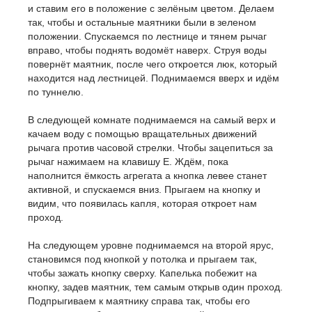
и ставим его в положение с зелёным цветом. Делаем
так, чтобы и остальные маятники были в зеленом
положении. Спускаемся по лестнице и тянем рычаг
вправо, чтобы поднять водомёт наверх. Струя воды
повернёт маятник, после чего откроется люк, который
находится над лестницей. Поднимаемся вверх и идём
по туннелю.
В следующей комнате поднимаемся на самый верх и
качаем воду с помощью вращательных движений
рычага против часовой стрелки. Чтобы зацепиться за
рычаг нажимаем на клавишу E. Ждём, пока
наполнится ёмкость агрегата а кнопка левее станет
активной, и спускаемся вниз. Прыгаем на кнопку и
видим, что появилась капля, которая откроет нам
проход.
На следующем уровне поднимаемся на второй ярус,
становимся под кнопкой у потолка и прыгаем так,
чтобы зажать кнопку сверху. Капелька побежит на
кнопку, задев маятник, тем самым открыв один проход.
Подпрыгиваем к маятнику справа так, чтобы его