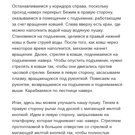
Останавливаемся у коридора справа, поскольку
проход наверх перекрыт. Бежим в правую сторону,
оказываемся в помещении с подъемник, работающим
за счет вращения ковшей. Слева вверху есть кран, где
можно наполнить водой нашу водяную пушку.
Становимся на подъемник, целимся в правый нижний
ковш и бьем струей воды. После того, как ковш через
некоторое время наполнится, механизм начнет
вращение. Далее, стреляя в ковши, поднимаемся на
подъемнике наверх. Чтобы опустить подъемник, нужно
стрелять в ковши так, чтобы они двигались против
часовой стрелки. Бежим в левую сторону, засасываем
плазму, вращающуюся под рукояткой. Повисаем на
рукоятке, возвращаемся на подъемник и поднимаемся
выше. Карабкаемся по лестнице наверх.
Итак, здесь мы можем улучшить нашу пушку. Тянем в
правую сторону рычаг под доской с мигающей желтой
кнопкой. Идем в левую сторону, запрыгиваем на
платформу, которая поднимает нас наверх. Стреляем
протоплазмой в большое отверстие со стрелкой и
мигающей желтой кнопкой так, чтобы полностью