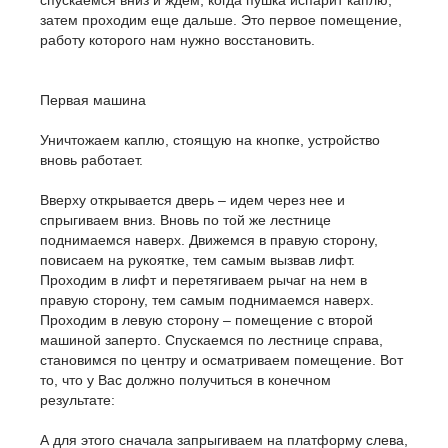
спускаемся вниз и ждем, когда пушка испарит каплю,
затем проходим еще дальше. Это первое помещение,
работу которого нам нужно восстановить.
Первая машина
Уничтожаем каплю, стоящую на кнопке, устройство
вновь работает.
Вверху открывается дверь – идем через нее и
спрыгиваем вниз. Вновь по той же лестнице
поднимаемся наверх. Движемся в правую сторону,
повисаем на рукоятке, тем самым вызвав лифт.
Проходим в лифт и перетягиваем рычаг на нем в
правую сторону, тем самым поднимаемся наверх.
Проходим в левую сторону – помещение с второй
машиной заперто. Спускаемся по лестнице справа,
становимся по центру и осматриваем помещение. Вот
то, что у Вас должно получиться в конечном
результате:
А для этого сначала запрыгиваем на платформу слева,