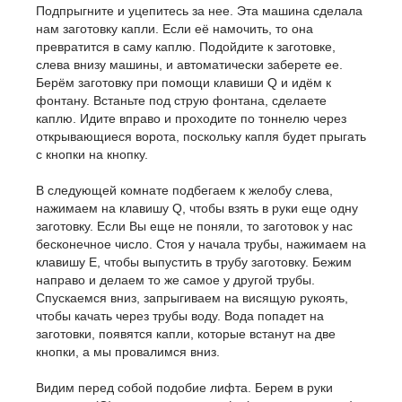
Подпрыгните и уцепитесь за нее. Эта машина сделала
нам заготовку капли. Если её намочить, то она
превратится в саму каплю. Подойдите к заготовке,
слева внизу машины, и автоматически заберете ее.
Берём заготовку при помощи клавиши Q и идём к
фонтану. Встаньте под струю фонтана, сделаете
каплю. Идите вправо и проходите по тоннелю через
открывающиеся ворота, поскольку капля будет прыгать
с кнопки на кнопку.
В следующей комнате подбегаем к желобу слева,
нажимаем на клавишу Q, чтобы взять в руки еще одну
заготовку. Если Вы еще не поняли, то заготовок у нас
бесконечное число. Стоя у начала трубы, нажимаем на
клавишу E, чтобы выпустить в трубу заготовку. Бежим
направо и делаем то же самое у другой трубы.
Спускаемся вниз, запрыгиваем на висящую рукоять,
чтобы качать через трубы воду. Вода попадет на
заготовки, появятся капли, которые встанут на две
кнопки, а мы провалимся вниз.
Видим перед собой подобие лифта. Берем в руки