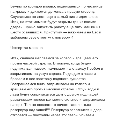
Бежим по коридор вправо, поднимаемся по лестнице
на крышу и движемся до конца в правую сторону.
Спускаемся по лестнице в самый низ и идем влево.
Итак, на этот момент будут открыты три из восьми
дверей. Нужно запустить работу еще пяти машин из
шести оставшихся. Приступим — нажимаем на Esc и
выбираем серую клетку с номером 4.
Четвертая машина
Итак, сначала цепляемся за колесо и вращаем его
против часовой стрелки. В момент, когда будем
подниматься наверх, нажимаем на клавишу Пробел и
запрыгиваем на уступ справа. Подходим к чаше и
брсоаем в нее заготовку водяного существа.
Возвращаемся вниз, запрыгиваем на колесо и
вращаем его против часовой стрелки. Струи воды и
лавы будут соприкасаться друг с другом под чашей,
раскачиваем колесо как можно сильнее и запрыгиваем
наверх. Только послеэтого начнет заполняться
резервуар над чашей!!! Резервуар заполнится и дверь
откроется — проходим через эту дверь, убиваем