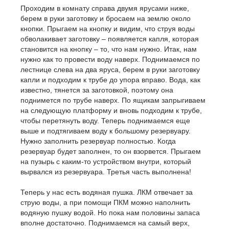
Проходим в комнату справа двумя ярусами ниже,
берем в руки заготовку и бросаем на землю около
кнопки. Прыгаем на кнопку и видим, что струя воды
обволакивает заготовку – появляется капля, которая
становится на кнопку – то, что нам нужно. Итак, нам
нужно как то провести воду наверх. Поднимаемся по
лестнице слева на два яруса, берем в руки заготовку
капли и подходим к трубе до упора вправо. Вода, как
известно, тянется за заготовкой, поэтому она
поднимется по трубе наверх. По ящикам запрыгиваем
на следующую платформу и вновь подходим к трубе,
чтобы перетянуть воду. Теперь поднимаемся еще
выше и подтягиваем воду к большому резервуару.
Нужно заполнить резервуар полностью. Когда
резервуар будет заполнен, то он взорвется. Прыгаем
на пузырь с каким-то устройством внутри, который
вырвался из резервуара. Третья часть выполнена!
Теперь у нас есть водяная пушка. ЛКМ отвечает за
струю воды, а при помощи ПКМ можно наполнить
водяную пушку водой. Но пока нам половины запаса
вполне достаточно. Поднимаемся на самый верх,