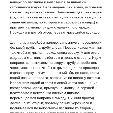
наверх по лестнице и цепляемся за шланг со
струящейся водой. Перемещаем чан влево, используя
соответствующую клавишу. Наполняем два чана водой
(рядом с чанами есть кнопки, один из чанов находится
левее лестницы, по которой мы забрались наверх) и
прыгаем на кнопки рядом с чанами по очереди.
Проходим в другой отсек через открывшийся коридор.
Для начала пройдём налево, запрыгнув с поверхности
большой трубы на трубу слева. Поворачиваем маятник
так, чтобы открылся проход слева вверху. А для этого
задеваем маятник и отбегаем в правую сторону. Идём
направо, запрыгиваем на вторую трубу и пробегаем
через маятник так, чтобы открылся один из проходов
справа вверху – а именно нижний. Далее наполняем
водой два чана справа, запрыгнув на шланг у потолка.
Наполняем водой агрегат в левой части помещения,
изготовляем каплю, прыгнув на кнопку на верхней
платформе в центре. На висячем шланге
перемещаемся направо к выходу. Нижний проход
должен быть открыт, поэтому бежим через него и
поднимаемся по небольшой лестнице ко второму