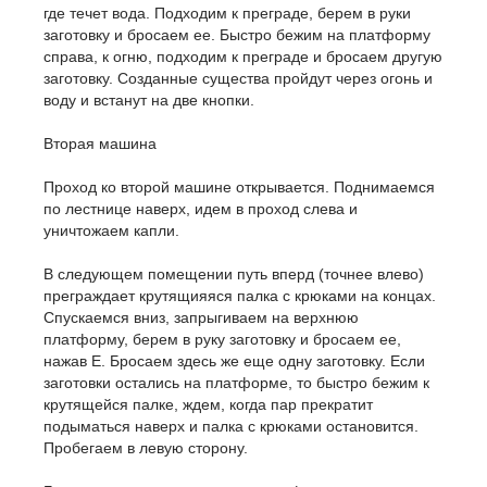
где течет вода. Подходим к преграде, берем в руки
заготовку и бросаем ее. Быстро бежим на платформу
справа, к огню, подходим к преграде и бросаем другую
заготовку. Созданные существа пройдут через огонь и
воду и встанут на две кнопки.
Вторая машина
Проход ко второй машине открывается. Поднимаемся
по лестнице наверх, идем в проход слева и
уничтожаем капли.
В следующем помещении путь вперд (точнее влево)
преграждает крутящияяся палка с крюками на концах.
Спускаемся вниз, запрыгиваем на верхнюю
платформу, берем в руку заготовку и бросаем ее,
нажав E. Бросаем здесь же еще одну заготовку. Если
заготовки остались на платформе, то быстро бежим к
крутящейся палке, ждем, когда пар прекратит
подыматься наверх и палка с крюками остановится.
Пробегаем в левую сторону.