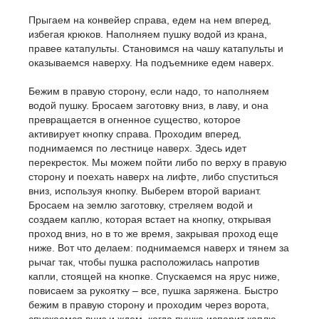
Прыгаем на конвейер справа, едем на нем вперед,
избегая крюков. Наполняем пушку водой из крана,
правее катапульты. Становимся на чашу катапульты и
оказываемся наверху. На подъемнике едем наверх.
Бежим в правую сторону, если надо, то наполняем
водой пушку. Бросаем заготовку вниз, в лаву, и она
превращается в огненное существо, которое
активирует кнопку справа. Проходим вперед,
поднимаемся по лестнице наверх. Здесь идет
перекресток. Мы можем пойти либо по верху в правую
сторону и поехать наверх на лифте, либо спуститься
вниз, используя кнопку. Выберем второй вариант.
Бросаем на землю заготовку, стреляем водой и
создаем каплю, которая встает на кнопку, открывая
проход вниз, но в то же время, закрывая проход еще
ниже. Вот что делаем: поднимаемся наверх и тянем за
рычаг так, чтобы пушка расположилась напротив
капли, стоящей на кнопке. Спускаемся на ярус ниже,
повисаем за рукоятку – все, пушка заряжена. Быстро
бежим в правую сторону и проходим через ворота,