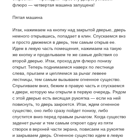
флюро — четвертая машина запущена!
Пятая машина
Итак, нажимаем на кнопку над закрытой дверью, дверь
немного открывшись, попадает в клин. Спускаемся внз
и просто движемся в дверь, тем самым открыв ее.
Идем в левую часть помещения, нажимаем на такую
же кнопку и проделываем те же самые действия со
второй дверью. Итак, проход для флюро понизу
открыт. Теперь поднимаемся наверх по лестнице
слева, прыгаем и цепляемся за рычаг левеее
лестницы, тем самым вызываем огненное существо.
Спрыгиваем вниз, бежим в правую часть и спускаемся
к двери, которую мы открыли в первую очередь. Рядом
с этой дверью есть висящая рукоятка — если на ней
повиснуть, то дверь закроется. Итак, ждем огненное
существо, оно либо сразу пойдет понизу, либо
спустится вниз перед правым рычагом. Когда существо
заденет рычаг и тем самым откроет одну из пяти
створок в верхней части экрана, повисаем на рукоятке
и закрываем дверь. Огненное существо идем в левую