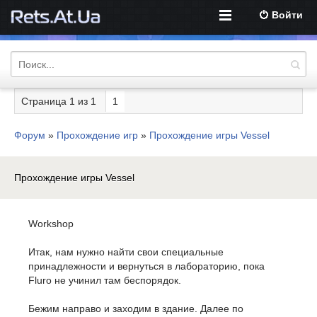
Войти
Страница
1
из
1
1
Форум
»
Прохождение игр
»
Прохождение игры Vessel
Прохождение игры Vessel
Workshop
Итак, нам нужно найти свои специальные
принадлежности и вернуться в лабораторию, пока
Fluro не учинил там беспорядок.
Бежим направо и заходим в здание. Далее по