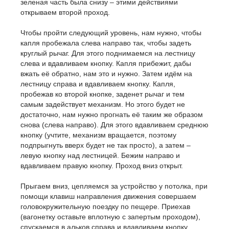
зеленая часть была снизу – этими действиями
открываем второй проход.
Чтобы пройти следующий уровень, нам нужно, чтобы
капля пробежала слева направо так, чтобы задеть
круглый рычаг. Для этого поднимаемся на лестницу
слева и вдавливаем кнопку. Капля прибежит, дабы
вжать её обратно, нам это и нужно. Затем идём на
лестницу справа и вдавливаем кнопку. Капля,
пробежав ко второй кнопке, заденет рычаг и тем
самым задействует механизм. Но этого будет не
достаточно, нам нужно прогнать её таким же образом
снова (слева направо). Для этого вдавливаем среднюю
кнопку (учтите, механизм вращается, поэтому
подпрыгнуть вверх будет не так просто), а затем –
левую кнопку над лестницей. Бежим направо и
вдавливаем правую кнопку. Проход вниз открыт.
Прыгаем вниз, цепляемся за устройство у потолка, при
помощи клавиш направления движения совершаем
головокружительную поездку по пещере. Приехав
(вагонетку оставьте вплотную с запертым проходом),
спускаемся в альков справа и вдавливаем кнопку