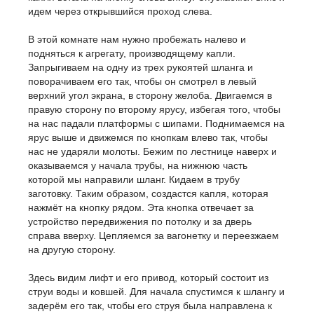
идем через открывшийся проход слева.
В этой комнате нам нужно пробежать налево и
подняться к агрегату, производящему капли.
Запрыгиваем на одну из трех рукоятей шланга и
поворачиваем его так, чтобы он смотрел в левый
верхний угол экрана, в сторону желоба. Двигаемся в
правую сторону по второму ярусу, избегая того, чтобы
на нас падали платформы с шипами. Поднимаемся на
ярус выше и движемся по кнопкам влево так, чтобы
нас не ударяли молоты. Бежим по лестнице наверх и
оказываемся у начала трубы, на нижнюю часть
которой мы направили шланг. Кидаем в трубу
заготовку. Таким образом, создастся капля, которая
нажмёт на кнопку рядом. Эта кнопка отвечает за
устройство передвижения по потолку и за дверь
справа вверху. Цепляемся за вагонетку и переезжаем
на другую сторону.
Здесь видим лифт и его привод, который состоит из
струи воды и ковшей. Для начала спустимся к шлангу и
задерём его так, чтобы его струя была направлена к