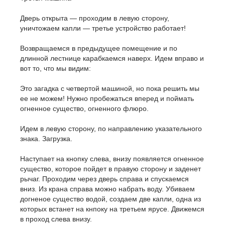
Дверь открыта — проходим в левую сторону,
уничтожаем капли — третье устройство работает!
Возвращаемся в предыдущее помещение и по
длинной лестнице карабкаемся наверх. Идем вправо и
вот то, что мы видим:
Это загадка с четвертой машиной, но пока решить мы
ее не можем! Нужно пробежаться вперед и поймать
огненное существо, огненного флюро.
Идем в левую сторону, по направлению указательного
знака. Загрузка.
Наступает на кнопку слева, внизу появляется огненное
существо, которое пойдет в правую сторону и заденет
рычаг. Проходим через дверь справа и спускаемся
вниз. Из крана справа можно набрать воду. Убиваем
догненое существо водой, создаем две капли, одна из
которых встанет на кнпоку на третьем ярусе. Движемся
в проход слева внизу.