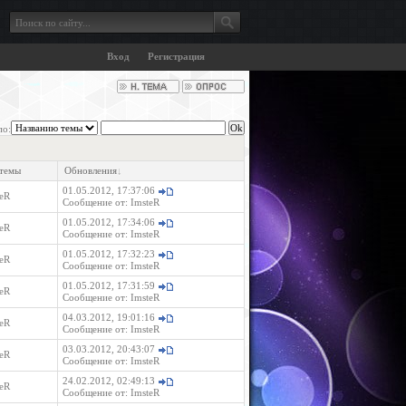
Вход
Регистрация
по:
 темы
Обновления
↓
01.05.2012, 17:37:06
eR
Сообщение от:
ImsteR
01.05.2012, 17:34:06
eR
Сообщение от:
ImsteR
01.05.2012, 17:32:23
eR
Сообщение от:
ImsteR
01.05.2012, 17:31:59
eR
Сообщение от:
ImsteR
04.03.2012, 19:01:16
eR
Сообщение от:
ImsteR
03.03.2012, 20:43:07
eR
Сообщение от:
ImsteR
24.02.2012, 02:49:13
eR
Сообщение от:
ImsteR