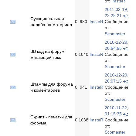
от:
ImsteR
2011-02-19,
22:28:21
Функциональная
0
980
ImsteR
Сообщение
жалоба на материал
от:
Scomaster
2010-12-29,
20:54:55
ВВ код на форум
0
1040
ImsteR
Сообщение
мигающий текст
от:
Scomaster
2010-12-29,
20:07:15
Штампы для форума
0
941
ImsteR
Сообщение
и коментариев
от:
Scomaster
2010-11-22,
01:15:35
Скрипт - печатки для
0
1038
ImsteR
Сообщение
форума
от:
Scomaster