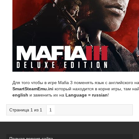
Для того чтобы в игре Mafia 3 поменять язык с английского 
SmartSteamEmu.ini
который находится в корне игры, там на
english
и заменить их на
Language = russian
!
Страница
1
из
1
1
Полная версия сайта