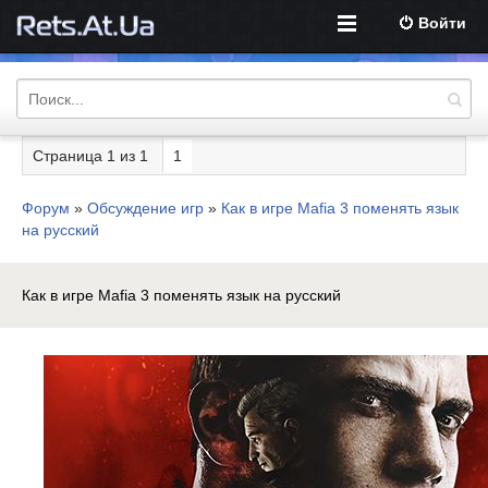
Войти
Страница
1
из
1
1
Форум
»
Обсуждение игр
»
Как в игре Mafia 3 поменять язык
на русский
Как в игре Mafia 3 поменять язык на русский