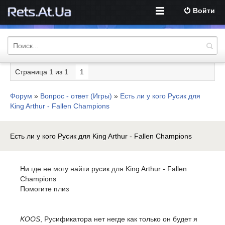
Войти
Страница
1
из
1
1
Форум
»
Вопрос - ответ (Игры)
»
Есть ли у кого Русик для
King Arthur - Fallen Champions
Есть ли у кого Русик для King Arthur - Fallen Champions
Ни где не могу найти русик для King Arthur - Fallen
Champions
Помогите плиз
KOOS
, Русификатора нет негде как только он будет я