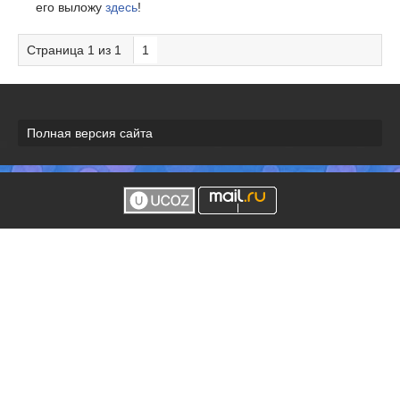
его выложу
здесь
!
Страница
1
из
1
1
Полная версия сайта