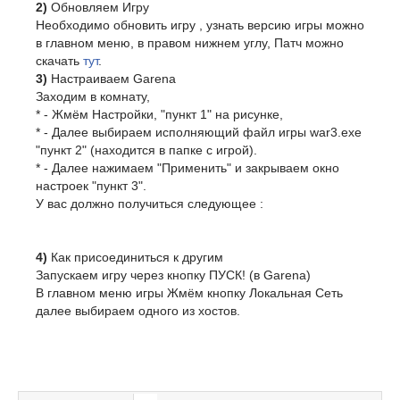
2)
Обновляем Игру
Необходимо обновить игру , узнать версию игры можно
в главном меню, в правом нижнем углу, Патч можно
скачать
тут
.
3)
Настраиваем Garena
Заходим в комнату,
* - Жмём Настройки, "пункт 1" на рисунке,
* - Далее выбираем исполняющий файл игры war3.exe
"пункт 2" (находится в папке с игрой).
* - Далее нажимаем "Применить" и закрываем окно
настроек "пункт 3".
У вас должно получиться следующее :
4)
Как присоединиться к другим
Запускаем игру через кнопку ПУСК! (в Garena)
В главном меню игры Жмём кнопку Локальная Сеть
далее выбираем одного из хостов.