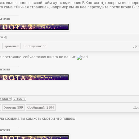
сколько я помню, такой тайм-аут соединения В Контакте), теперь можно пере
(это сама «Личнaя страница», например вы на неё переходите после входа В Ко
ателя
Уровень 5
Сообщений: 58
Дат
я постоянно, сейчас такая шняга не пашит
ателя
Уровень 999
Сообщений: 2104
Дат
ла создана ты сам хоть смотри что пишеш!
ателя