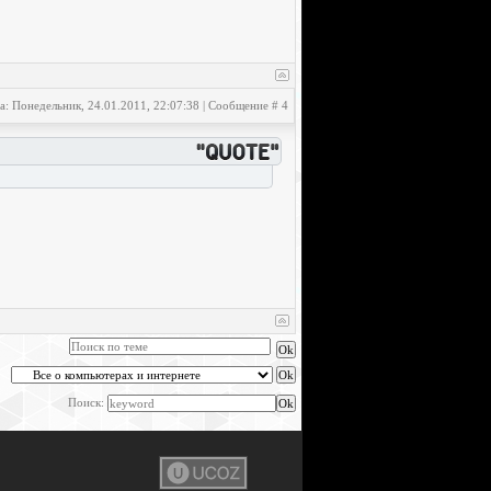
а: Понедельник, 24.01.2011, 22:07:38 | Сообщение #
4
Поиск: