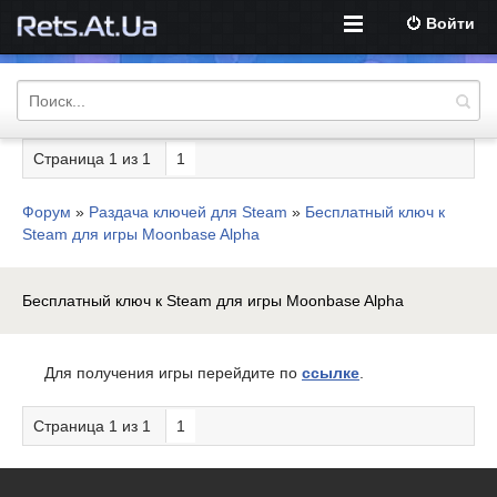
Войти
Страница
1
из
1
1
Форум
»
Раздача ключей для Steam
»
Бесплатный ключ к
Steam для игры Moonbase Alpha
Бесплатный ключ к Steam для игры Moonbase Alpha
Для получения игры перейдите по
ссылке
.
Страница
1
из
1
1