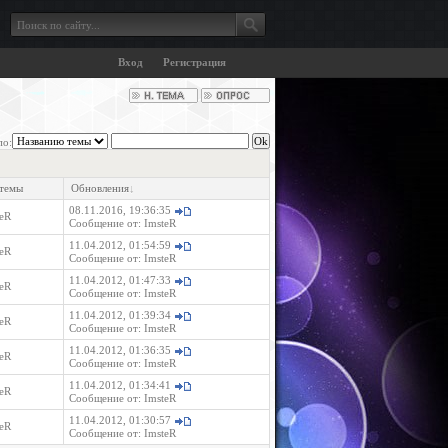
Вход
Регистрация
по:
 темы
Обновления
↓
08.11.2016, 19:36:35
eR
Сообщение от:
ImsteR
11.04.2012, 01:54:59
eR
Сообщение от:
ImsteR
11.04.2012, 01:47:33
eR
Сообщение от:
ImsteR
11.04.2012, 01:39:34
eR
Сообщение от:
ImsteR
11.04.2012, 01:36:35
eR
Сообщение от:
ImsteR
11.04.2012, 01:34:41
eR
Сообщение от:
ImsteR
11.04.2012, 01:30:57
eR
Сообщение от:
ImsteR