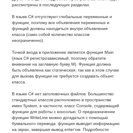
рассмотрены в последующих разделах.
В языке C# отсутствуют глобальные переменные и
функции, поэтому все объявления переменных и
функций должны находиться внутри объявления
класса (само собой количество классов
неограниченно).
Точкой входа в приложение является функция Main
(язык C# регистрозависимый, поэтому обратите
внимание на заглавную букву M). Функция должна
быть объявлена как статическая, так как в этом случае
для вызова функции не требуется создавать объект
класса.
В языке C# нет заголовочных файлов. Большинство
стандартных классов расположено в пространстве
имен System, в частности, класс Console, содержащий
функции для работы с консолью. О предназначении
функции WriteLine можно догадаться с помощью
буквального перевода: функция выводит информацию
на экран, завершая вывод enter'ом. Подробности