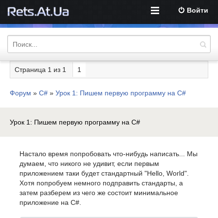
Войти
Страница
1
из
1
1
Форум
»
C#
»
Урок 1: Пишем первую программу на C#
Урок 1: Пишем первую программу на C#
Настало время попробовать что-нибудь написать... Мы
думаем, что никого не удивит, если первым
приложением таки будет стандартный "Hello, World".
Хотя попробуем немного подправить стандарты, а
затем разберем из чего же состоит минимальное
приложение на C#.