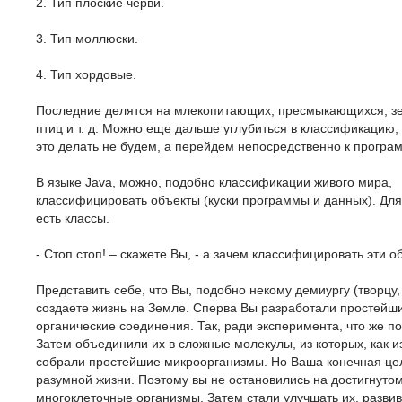
2. Тип плоские черви.
3. Тип моллюски.
4. Тип хордовые.
Последние делятся на млекопитающих, пресмыкающихся, з
птиц и т. д. Можно еще дальше углубиться в классификацию,
это делать не будем, а перейдем непосредственно к прогр
В языке Java, можно, подобно классификации живого мира,
классифицировать объекты (куски программы и данных). Для
есть классы.
- Стоп стоп! – скажете Вы, - а зачем классифицировать эти 
Представить себе, что Вы, подобно некому демиургу (творцу, 
создаете жизнь на Земле. Сперва Вы разработали простейш
органические соединения. Так, ради эксперимента, что же по
Затем объединили их в сложные молекулы, из которых, как и
собрали простейшие микроорганизмы. Но Ваша конечная цел
разумной жизни. Поэтому вы не остановились на достигнутом
многоклеточные организмы. Затем стали улучшать их, развив