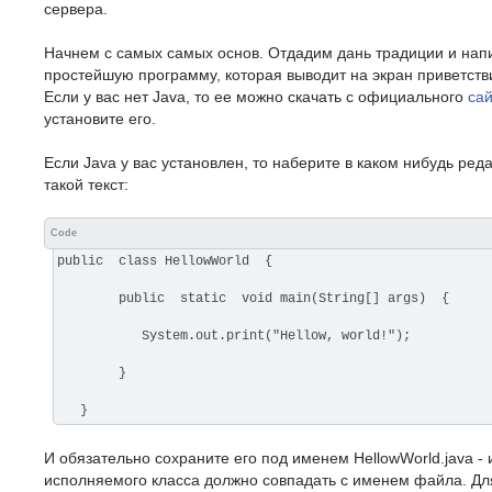
сервера.
Начнем с самых самых основ. Отдадим дань традиции и на
простейшую программу, которая выводит на экран приветстви
Если у вас нет Java, то ее можно скачать с официального
са
установите его.
Если Java у вас установлен, то наберите в каком нибудь реда
такой текст:
Code
public class HellowWorld {
public static void main(String[] args) {
System.out.print("Hellow, world!");
}
}
И обязательно сохраните его под именем HellowWorld.java -
исполняемого класса должно совпадать с именем файла. Д