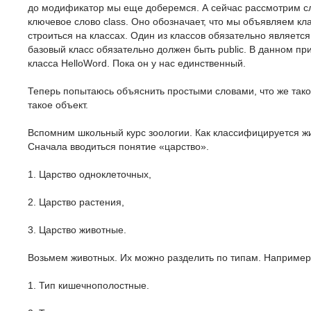
до модификатор мы еще доберемся. А сейчас рассмотрим 
ключевое слово class. Оно обозначает, что мы объявляем клас
строиться на классах. Один из классов обязательно являетс
базовый класс обязательно должен быть public. В данном пр
класса HelloWord. Пока он у нас единственный.
Теперь попытаюсь объяснить простыми словами, что же такое
такое объект.
Вспомним школьный курс зоологии. Как классифицируется ж
Сначала вводиться понятие «царство».
1. Царство одноклеточных,
2. Царство растения,
3. Царство животные.
Возьмем животных. Их можно разделить по типам. Например
1. Тип кишечнополостные.