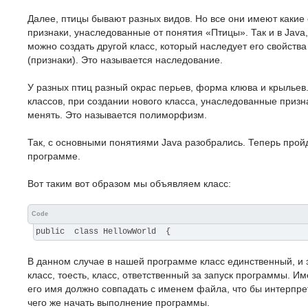
Далее, птицы бывают разных видов. Но все они имеют какие
признаки, унаследованные от понятия «Птицы». Так и в Java,
можно создать другой класс, который наследует его свойств
(признаки). Это называется наследование.
У разных птиц разный окрас перьев, форма клюва и крыльев.
классов, при создании нового класса, унаследованные приз
менять. Это называется полиморфизм.
Так, с основными понятиями Java разобрались. Теперь прой
программе.
Вот таким вот образом мы объявляем класс:
Code
public class HellowWorld {
В данном случае в нашей программе класс единственный, и 
класс, тоесть, класс, ответственный за запуск программы. И
его имя должно совпадать с именем файла, что бы интерпрет
чего же начать выполнение программы.