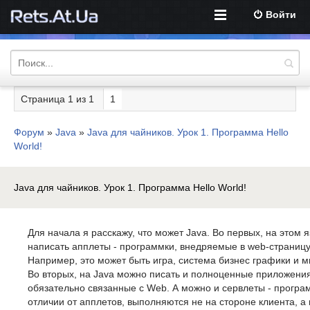
Войти
Страница
1
из
1
1
Форум
»
Java
»
Java для чайников. Урок 1. Программа Hello
World!
Java для чайников. Урок 1. Программа Hello World!
Для начала я расскажу, что может Java. Во первых, на этом 
написать апплеты - программки, внедряемые в web-страницу
Например, это может быть игра, система бизнес графики и м
Во вторых, на Java можно писать и полноценные приложения
обязательно связанные с Web. А можно и сервлеты - програ
отличии от апплетов, выполняются не на стороне клиента, а