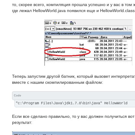
то, скорее всего, компиляция прошла успешно и у вас в том ж
где лежал HellowWorld.java появился еще и HellowWorld.class
Теперь запустим другой батник, который вызовет интерпрета
вместе с нашим скомпилированным файлом:
Code
"c:\Program Files\Java\jdk1.7.0\bin\java" HellowWorld
Если все сделано правильно, то у вас должен получиться вот
результат: