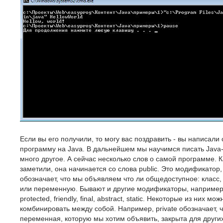
Если вы его получили, то могу вас поздравить - вы написали
программу на Java. В дальнейшем мы научимся писать Java
много другое. А сейчас несколько слов о самой программе. К
заметили, она начинается со слова public. Это модификатор,
обозначает, что мы объявляем что ли общедоступное: класс,
или переменную. Бывают и другие модификаторы, например: 
protected, friendly, final, abstract, static. Некоторые из них мож
комбинировать между собой. Например, private обозначает, ч
переменная, которую мы хотим объявить, закрыта для других