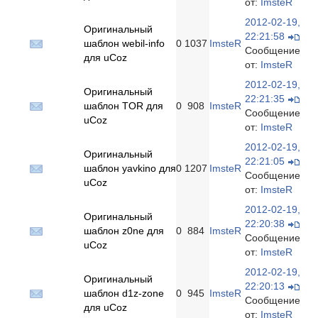
от:
ImsteR
2012-02-19,
Оригинальный
22:21:58
шаблон webil-info
0
1037
ImsteR
Сообщение
для uCoz
от:
ImsteR
2012-02-19,
Оригинальный
22:21:35
шаблон TOR для
0
908
ImsteR
Сообщение
uCoz
от:
ImsteR
2012-02-19,
Оригинальный
22:21:05
шаблон yavkino для
0
1207
ImsteR
Сообщение
uCoz
от:
ImsteR
2012-02-19,
Оригинальный
22:20:38
шаблон z0ne для
0
884
ImsteR
Сообщение
uCoz
от:
ImsteR
2012-02-19,
Оригинальный
22:20:13
шаблон d1z-zone
0
945
ImsteR
Сообщение
для uCoz
от:
ImsteR