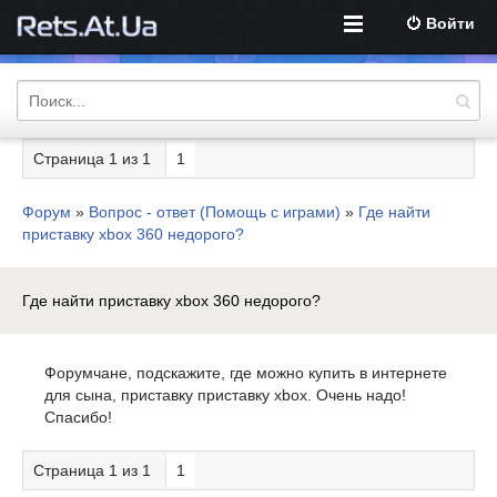
Войти
Страница
1
из
1
1
Форум
»
Вопрос - ответ (Помощь с играми)
»
Где найти
приставку xbox 360 недорого?
Где найти приставку xbox 360 недорого?
Форумчане, подскажите, где можно купить в интернете
для сына, приставку приставку xbox. Очень надо!
Спасибо!
Страница
1
из
1
1