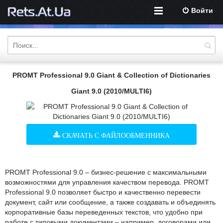
Войти
PROMT Professional 9.0 Giant & Collection of Dictionaries
Giant 9.0 (2010/MULTI6)
СКАЧАТЬ С ФАЙЛООБМЕННИКА
PROMT Professional 9.0 – бизнес-решение с максимальными
возможностями для управления качеством перевода. PROMT
Professional 9.0 позволяет быстро и качественно перевести
документ, сайт или сообщение, а также создавать и объединять
корпоративные базы переведенных текстов, что удобно при
работе с типовыми документами – например, договорами или