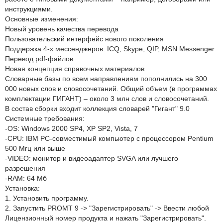
инструкциями.
Основные изменения:
Новый уровень качества перевода
Пользовательский интерфейс нового поколения
Поддержка 4-х мессенджеров: ICQ, Skype, QIP, MSN Messenger
Перевод pdf-файлов
Новая концепция справочных материалов
Словарные базы по всем направлениям пополнились на 300
000 новых слов и словосочетаний. Общий объем (в программах
комплектации ГИГАНТ) – около 3 млн слов и словосочетаний.
В состав сборки входит коллекция словарей "Гигант" 9.0
Системные требования:
-OS: Windows 2000 SP4, XP SP2, Vista, 7
-CPU: IBM PC-совместимый компьютер с процессором Pentium
500 Мгц или выше
-VIDEO: монитор и видеоадаптер SVGA или лучшего
разрешения
-RAM: 64 Мб
Установка:
1. Установить программу.
2. Запустить PROMT 9 -> "Зарегистрировать" -> Ввести любой
Лицензионный номер продукта и нажать "Зарегистрировать".