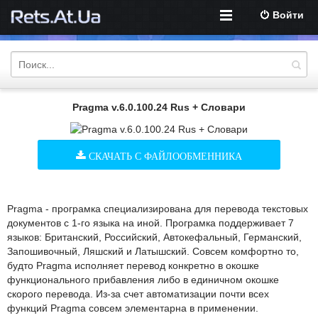
Войти
Pragma v.6.0.100.24 Rus + Словари
СКАЧАТЬ С ФАЙЛООБМЕННИКА
Pragma - програмка специализирована для перевода текстовых
документов с 1-го языка на иной. Програмка поддерживает 7
языков: Британский, Российский, Автокефальный, Германский,
Запошивочный, Ляшский и Латышский. Совсем комфортно то,
будто Pragma исполняет перевод конкретно в окошке
функционального прибавления либо в единичном окошке
скорого перевода. Из-за счет автоматизации почти всех
функций Pragma совсем элементарна в применении.