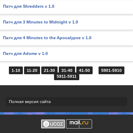
Патч для Shredders v 1.0
Патч для 3 Minutes to Midnight v 1.0
Патч для 4 Minutes to the Apocalypse v 1.0
Патч для Adome v 1.0
1-10
11-20
21-30
31-40
41-50
...
5901-5910
5911-5911
Полная версия сайта