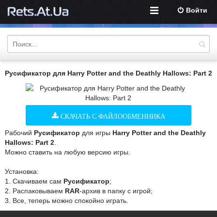
Войти
Русификатор для Harry Potter and the Deathly Hallows: Part 2
СКАЧАТЬ С ФАЙЛООБМЕННИКА
Рабочий
Русификатор
для игры
Harry Potter and the Deathly
Hallows: Part 2
.
Можно ставить на любую версию игры.
Установка:
1. Скачиваем сам
Русификатор
;
2. Распаковываем
RAR
-архив в папку с игрой;
3. Все, теперь можно спокойно играть.