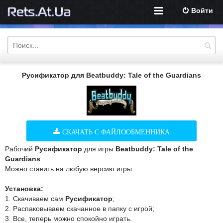
Войти
Русификатор для Beatbuddy: Tale of the Guardians
СКАЧАТЬ С ФАЙЛООБМЕННИКА
Рабочий
Русификатор
для игры
Beatbuddy: Tale of the
Guardians
.
Можно ставить на любую версию игры.
Установка:
1. Скачиваем сам
Русификатор
;
2. Распаковываем скачанное в папку с игрой;
3. Все, теперь можно спокойно играть.