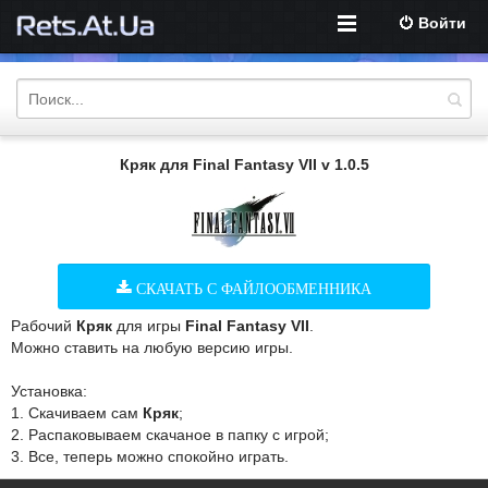
Войти
Кряк для Final Fantasy VII v 1.0.5
СКАЧАТЬ С ФАЙЛООБМЕННИКА
Рабочий
Кряк
для игры
Final Fantasy VII
.
Можно ставить на любую версию игры.
Установка:
1. Скачиваем сам
Кряк
;
2. Распаковываем скачаное в папку с игрой;
3. Все, теперь можно спокойно играть.