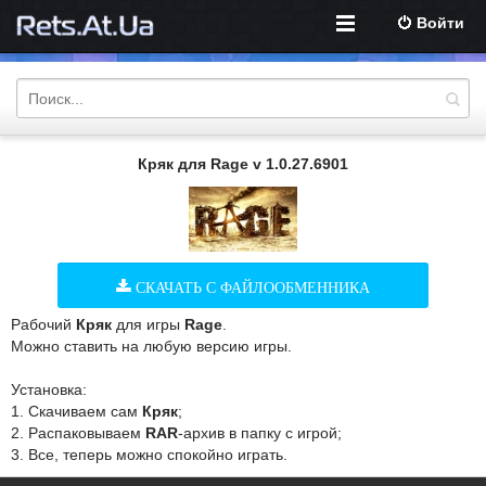
Войти
Кряк для Rage v 1.0.27.6901
СКАЧАТЬ С ФАЙЛООБМЕННИКА
Рабочий
Кряк
для игры
Rage
.
Можно ставить на любую версию игры.
Установка:
1. Скачиваем сам
Кряк
;
2. Распаковываем
RAR
-архив в папку с игрой;
3. Все, теперь можно спокойно играть.